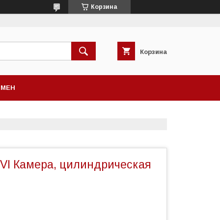
Корзина
Корзина
БМЕН
TVI Камера, цилиндрическая