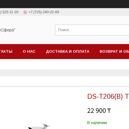
) 525-11-20
+7 (725) 240-21-69
оСфера"
ТАКТЫ
О НАС
ДОСТАВКА И ОПЛАТА
ВОЗВРАТ И О
DS-T206(B) 
22 900 ₸
В наличии