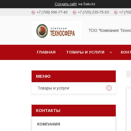
Создать сайт
на Satu.kz
+7 (708) 506-77-42
+7 (725) 235-75-53
+7 (702
ТОО "Компания Техн
ГЛАВНАЯ
ТОВАРЫ И УСЛУГИ
КОН
Товары и услуги
КОНТАКТЫ