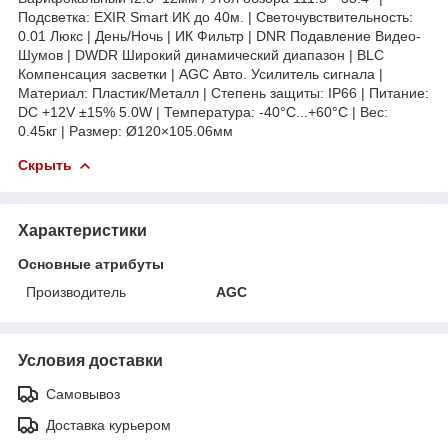
Подсветка: EXIR Smart ИК до 40м. | Светочувствительность:
0.01 Люкс | День/Ночь | ИК Фильтр | DNR Подавление Видео-
Шумов | DWDR Широкий динамический диапазон | BLC
Компенсация засветки | AGC Авто. Усилитель сигнала |
Материал: Пластик/Металл | Степень защиты: IP66 | Питание:
DC +12V ±15% 5.0W | Температура: -40°C...+60°C | Вес:
0.45кг | Размер: Ø120×105.06мм
Скрыть
Характеристики
Основные атрибуты
Производитель
AGC
Условия доставки
Самовывоз
Доставка курьером