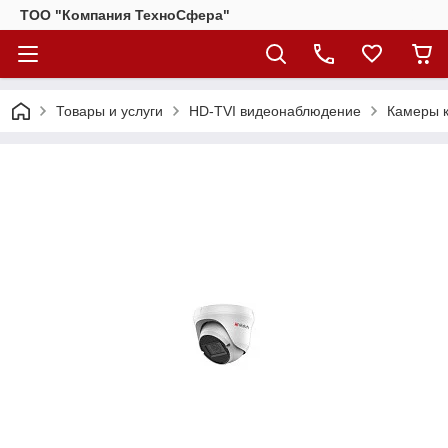
ТОО "Компания ТехноСфера"
Товары и услуги
HD-TVI видеонаблюдение
Камеры 