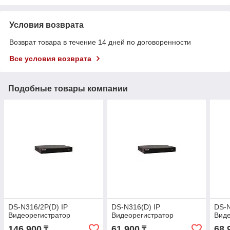
Условия возврата
Возврат товара в течение 14 дней по договоренности
Все условия возврата
Подобные товары компании
DS-N316/2P(D) IP
DS-N316(D) IP
DS-N
Видеорегистратор
Видеорегистратор
Виде
146 900
61 900
68 
₸
₸