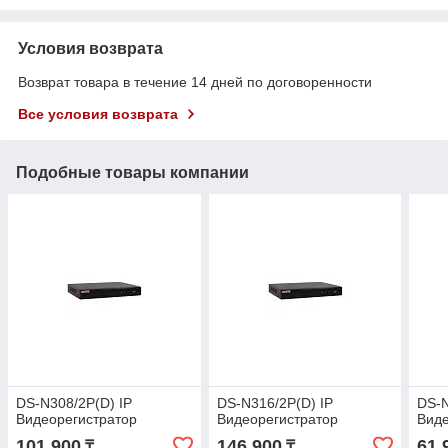
Условия возврата
Возврат товара в течение 14 дней по договоренности
Все условия возврата
Подобные товары компании
DS-N308/2P(D) IP
DS-N316/2P(D) IP
DS-N
Видеорегистратор
Видеорегистратор
Виде
101 900
146 900
61 
₸
₸